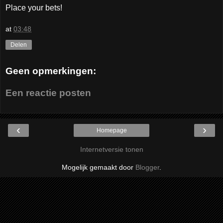
Place your bets!
at
03:48
Delen
Geen opmerkingen:
Een reactie posten
‹
›
Homepage
Internetversie tonen
Mogelijk gemaakt door
Blogger
.