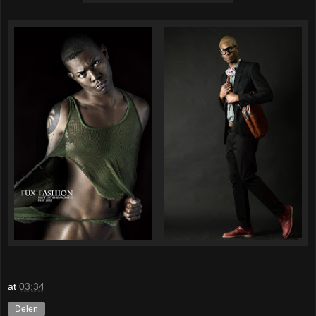
at
03:34
Delen