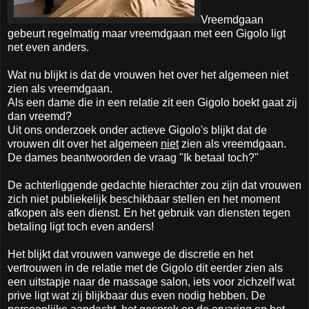
Vreemdgaan
gebeurt regelmatig maar vreemdgaan met een Gigolo ligt
net even anders.
Wat nu blijkt is dat de vrouwen het over het algemeen niet
zien als vreemdgaan.
Als een dame die in een relatie zit een Gigolo boekt gaat zij
dan vreemd?
Uit ons onderzoek onder actieve Gigolo's blijkt dat de
vrouwen dit over het algemeen
niet
zien als vreemdgaan.
De dames beantwoorden de vraag "Ik betaal toch?"
De achterliggende gedachte hierachter zou zijn dat vrouwen
zich niet publiekelijk beschikbaar stellen en het moment
afkopen als een dienst. En het gebruik van diensten tegen
betaling ligt toch even anders!
Het blijkt dat vrouwen vanwege de discretie en het
vertrouwen in de relatie met de Gigolo dit eerder zien als
een uitstapje naar de massage salon, iets voor zichzelf wat
prive ligt wat zij blijkbaar dus even nodig hebben. De