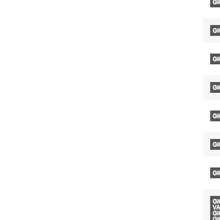
G
G
G
G
GI
GI
G
GI
VA
G
GI