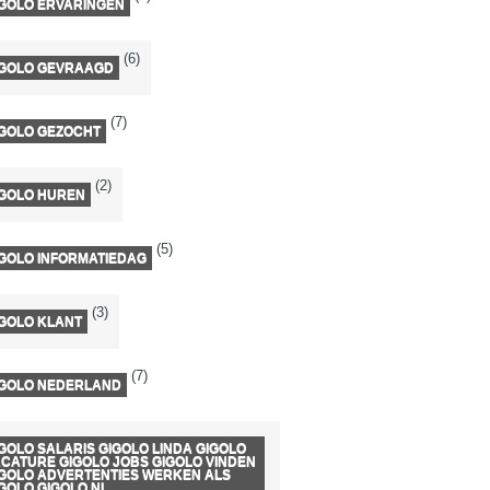
IGOLO ERVARINGEN
(6)
IGOLO GEVRAAGD
(7)
IGOLO GEZOCHT
(2)
IGOLO HUREN
(5)
GOLO INFORMATIEDAG
(3)
GOLO KLANT
(7)
IGOLO NEDERLAND
GOLO SALARIS GIGOLO LINDA GIGOLO
CATURE GIGOLO JOBS GIGOLO VINDEN
IGOLO ADVERTENTIES WERKEN ALS
GOLO GIGOLO NL