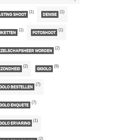
(1)
(1)
ASTING SHOOT
DENISE
(1)
(1)
IKETTEN
FOTOSHOOT
(2)
EZELSCHAPSHEER WORDEN
(2)
(9)
EZONDHEID
GIGOLO
(7)
GOLO BESTELLEN
(7)
IGOLO ENQUETE
(1)
GOLO ERVARING
(2)