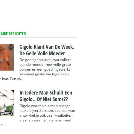
AIRE BERICHTEN
Gigolo Klant Van De Week,
De Geile Volle Moeder
De goed gebruinde, wat vollere
blonde moeder met volle grote
borsen en een goed ingewerkt
seksueel gestel die tegen een
e kan. Een va...
In Iedere Man Schuilt Een
Gigolo.. Of Niet Soms??
Gigolo worden als man brengt
leuke bijverdiensten. Los daarvan
ontwikkel je ook veel kwaliteiten
als man waar je in je leven veel
 a...