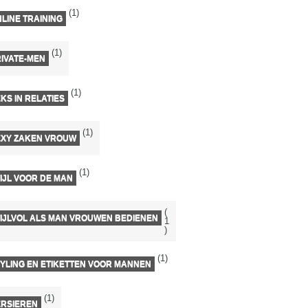
(1)
LINE TRAINING
(1)
IVATE-MEN
(1)
KS IN RELATIES
(1)
EXY ZAKEN VROUW
(1)
IJL VOOR DE MAN
(
IJLVOL ALS MAN VROUWEN BEDIENEN
1
)
(1)
YLING EN ETIKETTEN VOOR MANNEN
(1)
ERSIEREN